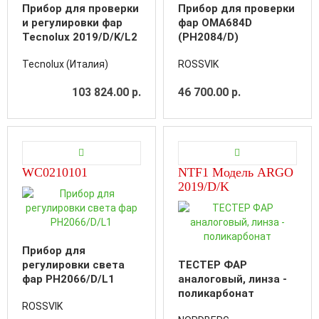
Прибор для проверки
Прибор для проверки
и регулировки фар
фар OMA684D
Tecnolux 2019/D/K/L2
(PH2084/D)
Tecnolux (Италия)
ROSSVIK
103 824.00 р.
46 700.00 р.
WC0210101
NTF1 Модель ARGO
2019/D/K
Прибор для
регулировки света
ТЕСТЕР ФАР
фар PH2066/D/L1
аналоговый, линза -
поликарбонат
ROSSVIK