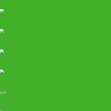
Диагностика и ремонт
Маслосменное
Пневматический инструмент
Слесарный инструмент
Мебель