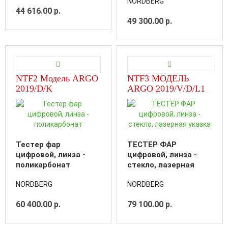
NORDBERG
44 616.00 р.
49 300.00 р.
NTF2 Модель ARGO
NTF3 МОДЕЛЬ
2019/D/K
ARGO 2019/V/D/L1
Тестер фар
ТЕСТЕР ФАР
цифровой, линза -
цифровой, линза -
поликарбонат
стекло, лазерная
указка
NORDBERG
NORDBERG
60 400.00 р.
79 100.00 р.