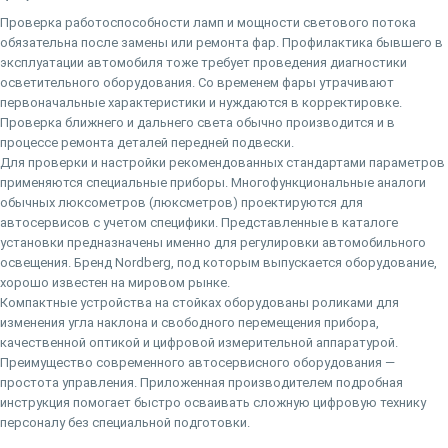
Проверка работоспособности ламп и мощности светового потока
обязательна после замены или ремонта фар. Профилактика бывшего в
эксплуатации автомобиля тоже требует проведения диагностики
осветительного оборудования. Со временем фары утрачивают
первоначальные характеристики и нуждаются в корректировке.
Проверка ближнего и дальнего света обычно производится и в
процессе ремонта деталей передней подвески.
Для проверки и настройки рекомендованных стандартами параметров
применяются специальные приборы. Многофункциональные аналоги
обычных люксометров (люксметров) проектируются для
автосервисов с учетом специфики. Представленные в каталоге
установки предназначены именно для регулировки автомобильного
освещения. Бренд Nordberg, под которым выпускается оборудование,
хорошо известен на мировом рынке.
Компактные устройства на стойках оборудованы роликами для
изменения угла наклона и свободного перемещения прибора,
качественной оптикой и цифровой измерительной аппаратурой.
Преимущество современного автосервисного оборудования —
простота управления. Приложенная производителем подробная
инструкция помогает быстро осваивать сложную цифровую технику
персоналу без специальной подготовки.