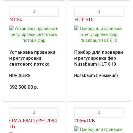
NTF4
HLT 610
Установка проверки
Прибор для проверки
и регулировки
и регулировки фар
светового потока
Nussbaum HLT 610
фар
NORDBERG
Nussbaum (Германия)
392 500.00 р.
OMA 684D (PH 2084
2066/D/K
D)