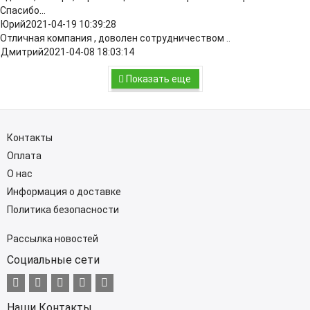
Спасибо...
Юрий
2021-04-19 10:39:28
Отличная компания , доволен сотрудничеством ..
Дмитрий
2021-04-08 18:03:14
Показать еще
Контакты
Оплата
О нас
Информация о доставке
Политика безопасности
Рассылка новостей
Социальные сети
Наши Контакты