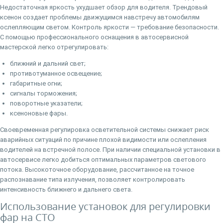
Недостаточная яркость ухудшает обзор для водителя. Трендовый
ксенон создает проблемы движущимся навстречу автомобилям
ослепляющим светом. Контроль яркости — требование безопасности.
С помощью профессионального оснащения в автосервисной
мастерской легко отрегулировать:
ближний и дальний свет;
противотуманное освещение;
габаритные огни;
сигналы торможения;
поворотные указатели;
ксеноновые фары.
Своевременная регулировка осветительной системы снижает риск
аварийных ситуаций по причине плохой видимости или ослепления
водителей на встречной полосе. При наличии специальной установки в
автосервисе легко добиться оптимальных параметров светового
потока. Высокоточное оборудование, рассчитанное на точное
распознавание типа излучения, позволяет контролировать
интенсивность ближнего и дальнего света.
Использование установок для регулировки
фар на СТО