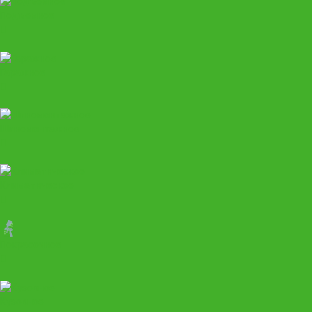
Подъемное
Гаражное
Шиномонтажное
Климатическое
Покрасочное
Кузовное