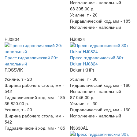
Исполнение -
напольный
68 305.00 р.
Усилие, т -
20
Гидравлический ход, мм -
185
Исполнение -
напольный
HJ0804
HJ0824
Пресс гидравлический 20т
Пресс гидравлический 30т
напольный
Dekar HJ0824
ROSSVIK
Dekar (КНР)
Усилие, т -
20
Усилие, т -
30
Ширина рабочего стола, мм -
Гидравлический ход, мм -
160
542
Исполнение -
напольный
Гидравлический ход, мм -
185
87 046.00 р.
35 820.00 р.
Усилие, т -
30
Усилие, т -
20
Гидравлический ход, мм -
160
Ширина рабочего стола, мм -
Исполнение -
напольный
542
Гидравлический ход, мм -
185
N3630AL