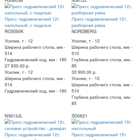
HJ0803B
N3612L
Пресс гидравлический 12т
Пресс гидравлический 12т,
напольный, с педалью
разборная рама
ROSSVIK
NORDBERG
Усилие, т -
12
Усилие, т -
12
Ширина рабочего стола, мм -
Ширина рабочего стола, мм -
514
510
Гидравлический ход, мм -
180
Глубина рабочего стола, мм -
27 930.00 р.
85
Усилие, т -
12
33 900.00 р.
Ширина рабочего стола, мм -
Усилие, т -
12
514
Ширина рабочего стола, мм -
Гидравлический ход, мм -
180
510
Глубина рабочего стола, мм -
85
N3613JL
SD0821
Пресс гидравлический 12т,
Пресс гидравлический 15т