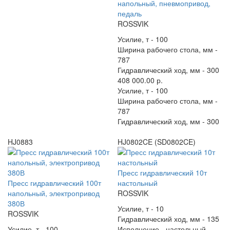
напольный, пневмопривод,
педаль
ROSSVIK
Усилие, т -
100
Ширина рабочего стола, мм -
787
Гидравлический ход, мм -
300
408 000.00 р.
Усилие, т -
100
Ширина рабочего стола, мм -
787
Гидравлический ход, мм -
300
HJ0883
HJ0802CE (SD0802CE)
Пресс гидравлический 10т
Пресс гидравлический 100т
настольный
напольный, электропривод
ROSSVIK
380В
Усилие, т -
10
ROSSVIK
Гидравлический ход, мм -
135
Усилие, т -
100
Исполнение -
настольный