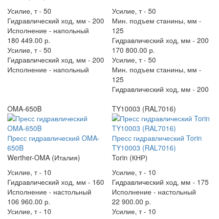
Усилие, т -
50
Усилие, т -
50
Гидравлический ход, мм -
200
Мин. подъем станины, мм -
Исполнение -
напольный
125
180 449.00 р.
Гидравлический ход, мм -
200
Усилие, т -
50
170 800.00 р.
Гидравлический ход, мм -
200
Усилие, т -
50
Исполнение -
напольный
Мин. подъем станины, мм -
125
Гидравлический ход, мм -
200
OMA-650B
TY10003 (RAL7016)
Пресс гидравлический OMA-
Пресс гидравлический Torin
650B
TY10003 (RAL7016)
Werther-OMA (Италия)
Torin (КНР)
Усилие, т -
10
Усилие, т -
10
Гидравлический ход, мм -
160
Гидравлический ход, мм -
175
Исполнение -
настольный
Исполнение -
настольный
106 960.00 р.
22 900.00 р.
Усилие, т -
10
Усилие, т -
10