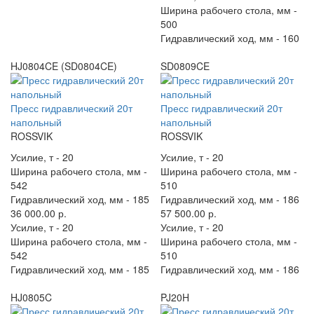
Ширина рабочего стола, мм -
500
Гидравлический ход, мм -
160
HJ0804CE (SD0804CE)
SD0809CE
Пресс гидравлический 20т
Пресс гидравлический 20т
напольный
напольный
ROSSVIK
ROSSVIK
Усилие, т -
20
Усилие, т -
20
Ширина рабочего стола, мм -
Ширина рабочего стола, мм -
542
510
Гидравлический ход, мм -
185
Гидравлический ход, мм -
186
36 000.00 р.
57 500.00 р.
Усилие, т -
20
Усилие, т -
20
Ширина рабочего стола, мм -
Ширина рабочего стола, мм -
542
510
Гидравлический ход, мм -
185
Гидравлический ход, мм -
186
HJ0805C
PJ20H