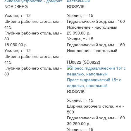
силовое устройство - домкрат
настольный
NORDBERG
ROSSVIK
Усилие, т -
12
Усилие, т -
15
Ширина рабочего стола, мм -
Гидравлический ход, мм -
160
415
Исполнение -
настольный
Глубина рабочего стола, мм -
29 990.00 р.
80
Усилие, т -
15
18 050.00 р.
Гидравлический ход, мм -
160
Усилие, т -
12
Исполнение -
настольный
Ширина рабочего стола, мм -
415
HJ0822 (SD0822)
Глубина рабочего стола, мм -
80
Пресс гидравлический 15т с
педалью, напольный
ROSSVIK
Усилие, т -
15
Ширина рабочего стола, мм -
500
Гидравлический ход, мм -
160
39 250.00 р.
Усилие, т -
15