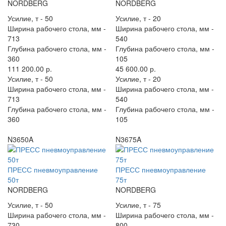
NORDBERG
NORDBERG
Усилие, т -
50
Усилие, т -
20
Ширина рабочего стола, мм -
Ширина рабочего стола, мм -
713
540
Глубина рабочего стола, мм -
Глубина рабочего стола, мм -
360
105
111 200.00 р.
45 600.00 р.
Усилие, т -
50
Усилие, т -
20
Ширина рабочего стола, мм -
Ширина рабочего стола, мм -
713
540
Глубина рабочего стола, мм -
Глубина рабочего стола, мм -
360
105
N3650A
N3675A
ПРЕСС пневмоуправление
ПРЕСС пневмоуправление
50т
75т
NORDBERG
NORDBERG
Усилие, т -
50
Усилие, т -
75
Ширина рабочего стола, мм -
Ширина рабочего стола, мм -
730
800