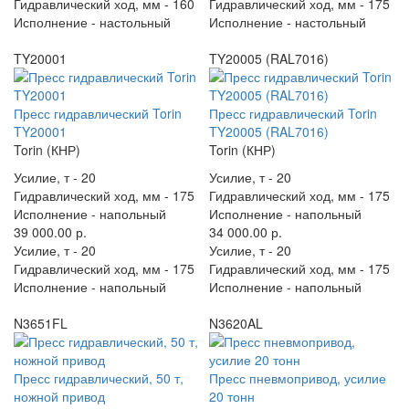
Гидравлический ход, мм -
160
Гидравлический ход, мм -
175
Исполнение -
настольный
Исполнение -
настольный
TY20001
TY20005 (RAL7016)
Пресс гидравлический Torin
Пресс гидравлический Torin
TY20001
TY20005 (RAL7016)
Torin (КНР)
Torin (КНР)
Усилие, т -
20
Усилие, т -
20
Гидравлический ход, мм -
175
Гидравлический ход, мм -
175
Исполнение -
напольный
Исполнение -
напольный
39 000.00 р.
34 000.00 р.
Усилие, т -
20
Усилие, т -
20
Гидравлический ход, мм -
175
Гидравлический ход, мм -
175
Исполнение -
напольный
Исполнение -
напольный
N3651FL
N3620AL
Пресс гидравлический, 50 т,
Пресс пневмопривод, усилие
ножной привод
20 тонн