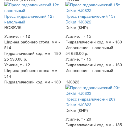
Пресс гидравлический 12т
Пресс гидравлический 15т
напольный
Dekar HJ0822
ROSSVIK
Dekar (КНР)
Усилие, т -
12
Усилие, т -
15
Ширина рабочего стола, мм -
Гидравлический ход, мм -
160
514
Исполнение -
напольный
Гидравлический ход, мм -
180
54 686.00 р.
25 590.00 р.
Усилие, т -
15
Усилие, т -
12
Гидравлический ход, мм -
160
Ширина рабочего стола, мм -
Исполнение -
напольный
514
Гидравлический ход, мм -
180
HJ0823
Пресс гидравлический 20т
Dekar HJ0823
Dekar (КНР)
Усилие, т -
20
Гидравлический ход, мм -
185