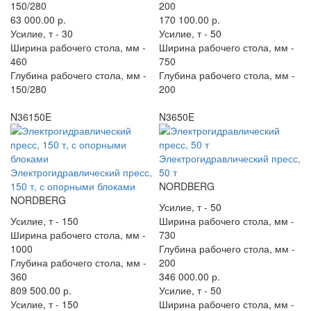
150/280
200
63 000.00 р.
170 100.00 р.
Усилие, т -
30
Усилие, т -
50
Ширина рабочего стола, мм -
Ширина рабочего стола, мм -
460
750
Глубина рабочего стола, мм -
Глубина рабочего стола, мм -
150/280
200
N36150E
N3650E
Электрогидравлический пресс,
Электрогидравлический пресс,
50 т
150 т, с опорными блоками
NORDBERG
NORDBERG
Усилие, т -
50
Усилие, т -
150
Ширина рабочего стола, мм -
Ширина рабочего стола, мм -
730
1000
Глубина рабочего стола, мм -
Глубина рабочего стола, мм -
200
360
346 000.00 р.
809 500.00 р.
Усилие, т -
50
Усилие, т -
150
Ширина рабочего стола, мм -