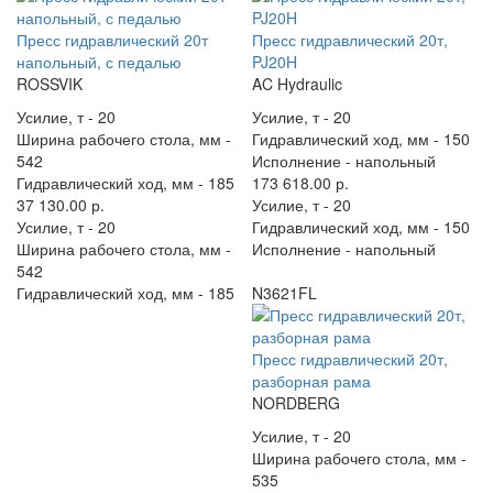
Пресс гидравлический 20т
Пресс гидравлический 20т,
напольный, с педалью
PJ20H
ROSSVIK
AC Hydraulic
Усилие, т -
20
Усилие, т -
20
Ширина рабочего стола, мм -
Гидравлический ход, мм -
150
542
Исполнение -
напольный
Гидравлический ход, мм -
185
173 618.00 р.
37 130.00 р.
Усилие, т -
20
Усилие, т -
20
Гидравлический ход, мм -
150
Ширина рабочего стола, мм -
Исполнение -
напольный
542
Гидравлический ход, мм -
185
N3621FL
Пресс гидравлический 20т,
разборная рама
NORDBERG
Усилие, т -
20
Ширина рабочего стола, мм -
535