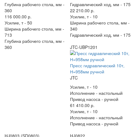
Глубина рабочего стола, мм -
Гидравлический ход, мм -
175
360
22 210.00 р.
116 000.00 р.
Усилие, т -
10
Усилие, т -
50
Ширина рабочего стола, мм -
Ширина рабочего стола, мм -
340
713
Гидравлический ход, мм -
175
Глубина рабочего стола, мм -
360
JTC-UBP1201
Пресс гидравлический 10т,
Н=958мм ручной
JTC
Усилие, т -
10
Исполнение -
настольный
Привод насоса -
ручной
61 410.00 р.
Усилие, т -
10
Исполнение -
настольный
Привод насоса -
ручной
HJ0803 (SD0803)
HJ0822