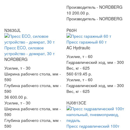
Производитель -
NORDBERG
10 200.00 р.
Производитель -
NORDBERG
N3630JL
P60H
Пресс гаражный 60 т
Пресс ECO, силовое
AC Hydraulic
устройство - домкрат, 30 т
Усилие, т -
60
NORDBERG
Гидравлический ход, мм -
300
Усилие, т -
30
Вес, кг -
625
Ширина рабочего стола, мм -
560 619.45 р.
590
Усилие, т -
60
Глубина рабочего стола, мм -
Гидравлический ход, мм -
300
590
Вес, кг -
625
36 600.00 р.
Усилие, т -
30
HJ0813CE
Ширина рабочего стола, мм -
590
Глубина рабочего стола, мм -
590
Пресс гидравлический 100т