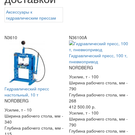
Аксессуары к
гидравлическим прессам
N3610
N36100A
Гидравлический пресс, 100 т,
пневмопривод
NORDBERG
Усилие, т -
100
Ширина рабочего стола, мм -
Гидравлический пресс
790
настольный, 10 т
Глубина рабочего стола, мм -
NORDBERG
268
412 500.00 р.
Усилие, т -
10
Усилие, т -
100
Ширина рабочего стола, мм -
Ширина рабочего стола, мм -
340
790
Глубина рабочего стола, мм -
Глубина рабочего стола, мм -
115