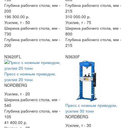
Глубина рабочего стола, мм -
Глубина рабочего стола, мм -
200
215
196 300.00 р.
310 000.00 р.
Усилие, т -
50
Усилие, т -
75
Ширина рабочего стола, мм -
Ширина рабочего стола, мм -
730
800
Глубина рабочего стола, мм -
Глубина рабочего стола, мм -
200
215
N3620FL
N3630F
Пресс с ножным приводом,
усилие 20 тонн
NORDBERG
Усилие, т -
20
Ширина рабочего стола, мм -
540
Пресс с ножным приводом,
Глубина рабочего стола, мм -
усилие 30 тонн
105
NORDBERG
41 400.00 р.
Усилие, т -
30