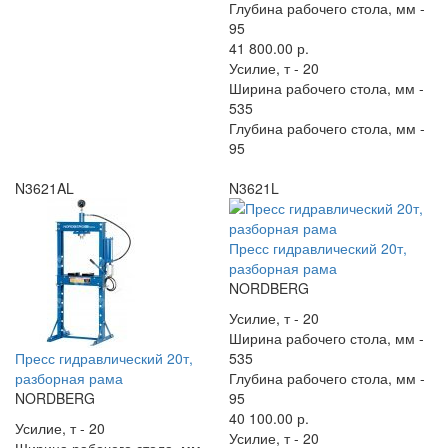
Глубина рабочего стола, мм -
95
41 800.00 р.
Усилие, т -
20
Ширина рабочего стола, мм -
535
Глубина рабочего стола, мм -
95
N3621AL
N3621L
Пресс гидравлический 20т,
разборная рама
NORDBERG
Усилие, т -
20
Ширина рабочего стола, мм -
Пресс гидравлический 20т,
535
разборная рама
Глубина рабочего стола, мм -
NORDBERG
95
40 100.00 р.
Усилие, т -
20
Усилие, т -
20