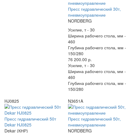
Пресс гидравлический 30т,
пневмоуправление
NORDBERG
Усилие, т -
30
Ширина рабочего стола, мм -
460
Глубина рабочего стола, мм -
150/280
76 200.00 р.
Усилие, т -
30
Ширина рабочего стола, мм -
460
Глубина рабочего стола, мм -
150/280
HJ0825
N3651A
Пресс гидравлический 50т
Пресс гидравлический 50т,
Dekar HJ0825
пневмоуправление
Dekar (КНР)
NORDBERG