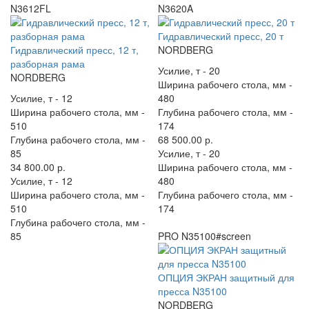
N3612FL
N3620A
Гидравлический пресс, 20 т
Гидравлический пресс, 12 т,
NORDBERG
разборная рама
Усилие, т -
20
NORDBERG
Ширина рабочего стола, мм -
Усилие, т -
12
480
Ширина рабочего стола, мм -
Глубина рабочего стола, мм -
510
174
Глубина рабочего стола, мм -
68 500.00 р.
85
Усилие, т -
20
34 800.00 р.
Ширина рабочего стола, мм -
Усилие, т -
12
480
Ширина рабочего стола, мм -
Глубина рабочего стола, мм -
510
174
Глубина рабочего стола, мм -
85
PRO N35100#screen
ОПЦИЯ ЭКРАН защитный для
пресса N35100
NORDBERG