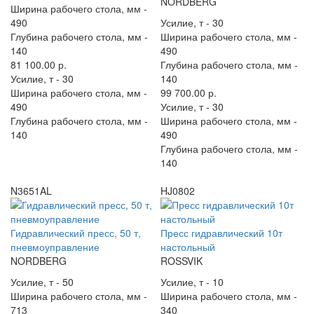
NORDBERG
Ширина рабочего стола, мм -
490
Усилие, т -
30
Глубина рабочего стола, мм -
Ширина рабочего стола, мм -
140
490
81 100.00 р.
Глубина рабочего стола, мм -
Усилие, т -
30
140
Ширина рабочего стола, мм -
99 700.00 р.
490
Усилие, т -
30
Глубина рабочего стола, мм -
Ширина рабочего стола, мм -
140
490
Глубина рабочего стола, мм -
140
N3651AL
HJ0802
Гидравлический пресс, 50 т,
Пресс гидравлический 10т
пневмоуправление
настольный
NORDBERG
ROSSVIK
Усилие, т -
50
Усилие, т -
10
Ширина рабочего стола, мм -
Ширина рабочего стола, мм -
713
340