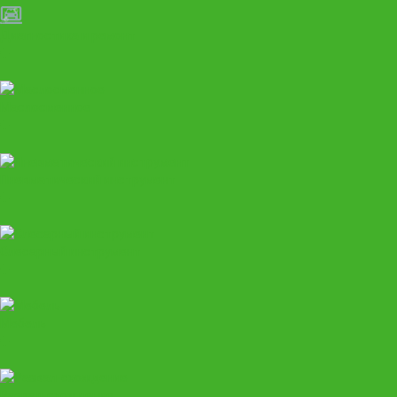
Диагностика и ремонт
Маслосменное
Пневматический инструмент
Слесарный инструмент
Мебель
Развал-схождение