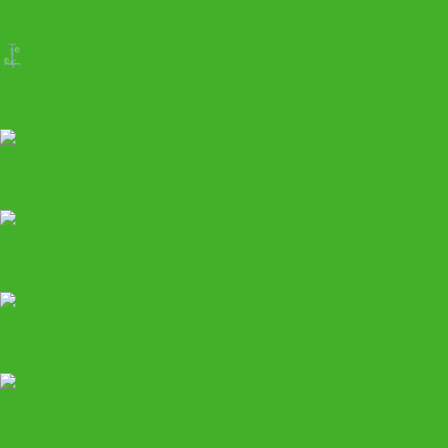
Гаражное
Шиномонтажное
Климатическое
Покрасочное
Кузовное