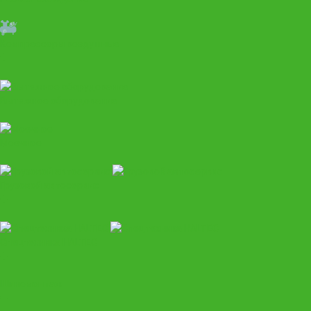
Компрессоры воздушные
Вытяжное оборудование
Моечное
Грузовой автосервис
Спецтехника HALTEC
Шиномонтаж