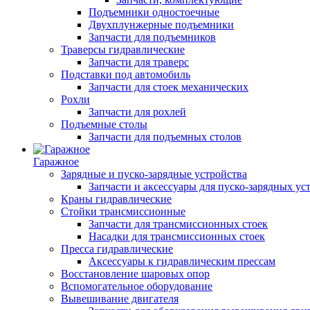
Подъемники одностоечные
Двухплунжерные подъемники
Запчасти для подъемников
Траверсы гидравлические
Запчасти для траверс
Подставки под автомобиль
Запчасти для стоек механических
Рохли
Запчасти для рохлей
Подъемные столы
Запчасти для подъемных столов
Гаражное
Зарядные и пуско-зарядные устройства
Запчасти и аксессуары для пуско-зарядных ус
Краны гидравлические
Стойки трансмиссионные
Запчасти для трансмиссионных стоек
Насадки для трансмиссионных стоек
Пресса гидравлические
Аксессуары к гидравлическим прессам
Восстановление шаровых опор
Вспомогательное оборудование
Вывешивание двигателя