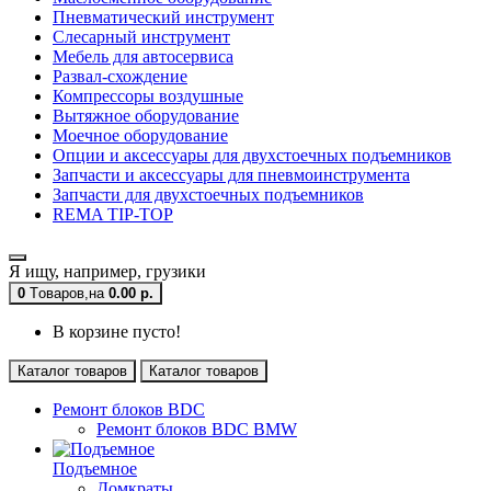
Пневматический инструмент
Слесарный инструмент
Мебель для автосервиса
Развал-схождение
Компрессоры воздушные
Вытяжное оборудование
Моечное оборудование
Опции и аксессуары для двухстоечных подъемников
Запчасти и аксессуары для пневмоинструмента
Запчасти для двухстоечных подъемников
REMA TIP-TOP
Я ищу, например,
грузики
0
Tоваров,
на
0.00 р.
В корзине пусто!
Каталог товаров
Каталог товаров
Ремонт блоков BDC
Ремонт блоков BDC BMW
Подъемное
Домкраты