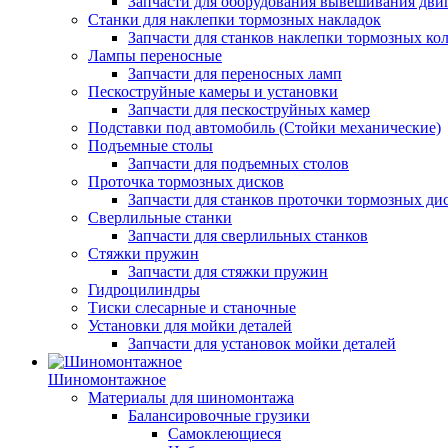
Запчасти для оборудования вывешивания дви
Станки для наклепки тормозных накладок
Запчасти для станков наклепки тормозных ко
Лампы переносные
Запчасти для переносных ламп
Пескоструйные камеры и установки
Запчасти для пескоструйных камер
Подставки под автомобиль (Стойки механические)
Подъемные столы
Запчасти для подъемных столов
Проточка тормозных дисков
Запчасти для станков проточки тормозных ди
Сверлильные станки
Запчасти для сверлильных станков
Стяжки пружин
Запчасти для стяжки пружин
Гидроцилиндры
Тиски слесарные и станочные
Установки для мойки деталей
Запчасти для установок мойки деталей
Шиномонтажное
Материалы для шиномонтажа
Балансировочные грузики
Самоклеющиеся