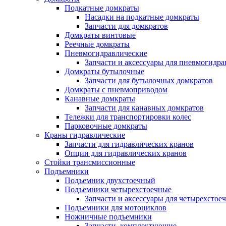
Подкатные домкраты
Насадки на подкатные домкраты
Запчасти для домкратов
Домкраты винтовые
Реечные домкраты
Пневмогидравлические
Запчасти и аксессуары для пневмогидр
Домкраты бутылочные
Запчасти для бутылочных домкратов
Домкраты с пневмоприводом
Канавные домкраты
Запчасти для канавных домкратов
Тележки для транспортировки колес
Парковочные домкраты
Краны гидравлические
Запчасти для гидравлических кранов
Опции для гидравлических кранов
Стойки трансмиссионные
Подъемники
Подъемник двухстоечный
Подъемники четырехстоечные
Запчасти и аксессуары для четырехсто
Подъемники для мотоциклов
Ножничные подъемники
Запчасти, комплектующие