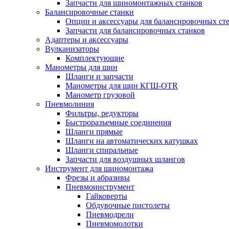
Запчасти для шиномонтажных станков
Балансировочные станки
Опции и аксессуары для балансировочных ст
Запчасти для балансировочных станков
Адаптеры и аксессуары
Вулканизаторы
Комплектующие
Манометры для шин
Шланги и запчасти
Манометры для шин КГШ-OTR
Манометр грузовой
Пневмолиния
Фильтры, редукторы
Быстроразъемные соединения
Шланги прямые
Шланги на автоматических катушках
Шланги спиральные
Запчасти для воздушных шлангов
Инструмент для шиномонтажа
Фрезы и абразивы
Пневмоинструмент
Гайковерты
Обдувочные пистолеты
Пневмодрели
Пневмомолотки