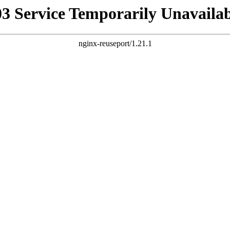
03 Service Temporarily Unavailab
nginx-reuseport/1.21.1