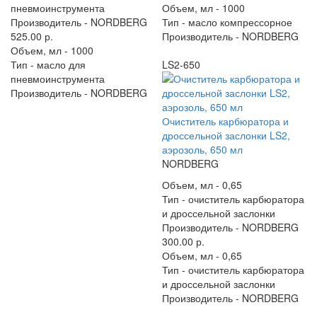
пневмоинструмента
Объем, мл -
1000
Производитель -
NORDBERG
Тип -
масло компрессорное
525.00 р.
Производитель -
NORDBERG
Объем, мл -
1000
Тип -
масло для
LS2-650
пневмоинструмента
Производитель -
NORDBERG
Очиститель карбюратора и
дроссельной заслонки LS2,
аэрозоль, 650 мл
NORDBERG
Объем, мл -
0,65
Тип -
очиститель карбюратора
и дроссельной заслонки
Производитель -
NORDBERG
300.00 р.
Объем, мл -
0,65
Тип -
очиститель карбюратора
и дроссельной заслонки
Производитель -
NORDBERG