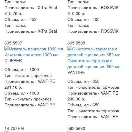
Тип -
тальк
Тип -
тальк
Производитель -
X-Tra Seal
Производитель -
ROSSVIK
315.70 р.
310.00 р.
Объем, мл -
453
Объем, мл -
400
Тип -
тальк
Тип -
тальк
Производитель -
X-Tra Seal
Производитель -
ROSSVIK
695 5507
695 5508
Искатель проколов 1000 мл
CLIPPER
Очиститель тормозов и
деталей сцепления 650 мл
Объем, мл -
1000
VANTIRE
Тип -
искатель проколов
Производитель -
VANTIRE
Объем, мл -
650
291.10 р.
Тип -
очиститель тормозов
Объем, мл -
1000
Производитель -
VANTIRE
Тип -
искатель проколов
240.00 р.
Производитель -
VANTIRE
Объем, мл -
650
Тип -
очиститель тормозов
Производитель -
VANTIRE
14-753PM
593 5660