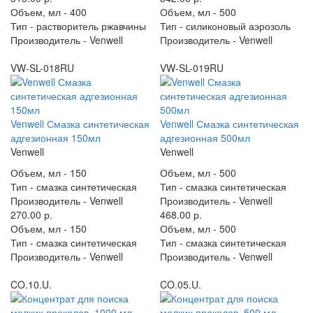
Объем, мл -
400
Объем, мл -
500
Тип -
растворитель ржавчины
Тип -
силиконовый аэрозоль
Производитель -
Venwell
Производитель -
Venwell
VW-SL-018RU
VW-SL-019RU
Venwell Смазка синтетическая
Venwell Смазка синтетическая
адгезионная 150мл
адгезионная 500мл
Venwell
Venwell
Объем, мл -
150
Объем, мл -
500
Тип -
смазка синтетическая
Тип -
смазка синтетическая
Производитель -
Venwell
Производитель -
Venwell
270.00 р.
468.00 р.
Объем, мл -
150
Объем, мл -
500
Тип -
смазка синтетическая
Тип -
смазка синтетическая
Производитель -
Venwell
Производитель -
Venwell
CO.10.U.
CO.05.U.