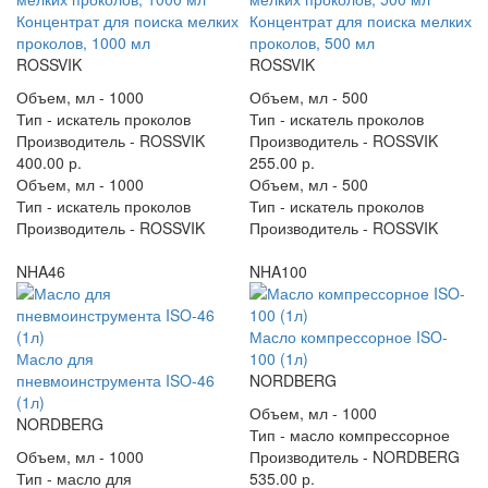
Концентрат для поиска мелких
Концентрат для поиска мелких
проколов, 1000 мл
проколов, 500 мл
ROSSVIK
ROSSVIK
Объем, мл -
1000
Объем, мл -
500
Тип -
искатель проколов
Тип -
искатель проколов
Производитель -
ROSSVIK
Производитель -
ROSSVIK
400.00 р.
255.00 р.
Объем, мл -
1000
Объем, мл -
500
Тип -
искатель проколов
Тип -
искатель проколов
Производитель -
ROSSVIK
Производитель -
ROSSVIK
NHA46
NHA100
Масло компрессорное ISO-
Масло для
100 (1л)
пневмоинструмента ISO-46
NORDBERG
(1л)
Объем, мл -
1000
NORDBERG
Тип -
масло компрессорное
Объем, мл -
1000
Производитель -
NORDBERG
Тип -
масло для
535.00 р.