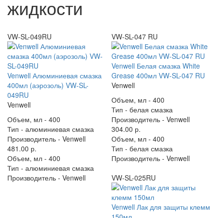
жидкости
VW-SL-049RU
VW-SL-047 RU
Venwell Белая смазка White
Venwell Алюминиевая смазка
Grease 400мл VW-SL-047 RU
400мл (аэрозоль) VW-SL-
Venwell
049RU
Объем, мл -
400
Venwell
Тип -
белая смазка
Объем, мл -
400
Производитель -
Venwell
Тип -
алюминиевая смазка
304.00 р.
Производитель -
Venwell
Объем, мл -
400
481.00 р.
Тип -
белая смазка
Объем, мл -
400
Производитель -
Venwell
Тип -
алюминиевая смазка
Производитель -
Venwell
VW-SL-025RU
Venwell Лак для защиты клемм
150мл