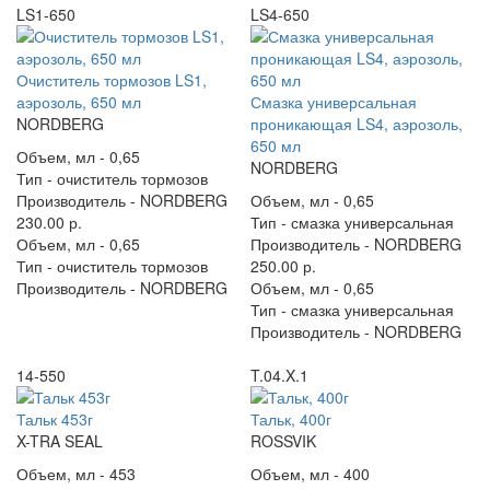
LS1-650
LS4-650
Очиститель тормозов LS1,
аэрозоль, 650 мл
Смазка универсальная
NORDBERG
проникающая LS4, аэрозоль,
650 мл
Объем, мл -
0,65
NORDBERG
Тип -
очиститель тормозов
Производитель -
NORDBERG
Объем, мл -
0,65
230.00 р.
Тип -
смазка универсальная
Объем, мл -
0,65
Производитель -
NORDBERG
Тип -
очиститель тормозов
250.00 р.
Производитель -
NORDBERG
Объем, мл -
0,65
Тип -
смазка универсальная
Производитель -
NORDBERG
14-550
T.04.X.1
Тальк 453г
Тальк, 400г
X-TRA SEAL
ROSSVIK
Объем, мл -
453
Объем, мл -
400