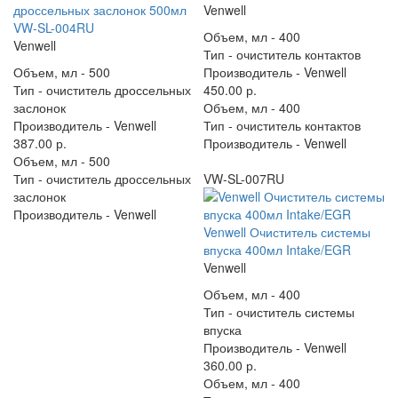
дроссельных заслонок 500мл
Venwell
VW-SL-004RU
Объем, мл -
400
Venwell
Тип -
очиститель контактов
Объем, мл -
500
Производитель -
Venwell
Тип -
очиститель дроссельных
450.00 р.
заслонок
Объем, мл -
400
Производитель -
Venwell
Тип -
очиститель контактов
387.00 р.
Производитель -
Venwell
Объем, мл -
500
Тип -
очиститель дроссельных
VW-SL-007RU
заслонок
Производитель -
Venwell
Venwell Очиститель системы
впуска 400мл Intake/EGR
Venwell
Объем, мл -
400
Тип -
очиститель системы
впуска
Производитель -
Venwell
360.00 р.
Объем, мл -
400