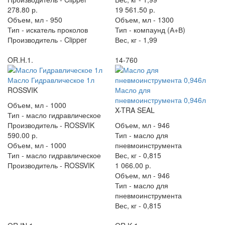
278.80 р.
19 561.50 р.
Объем, мл -
950
Объем, мл -
1300
Тип -
искатель проколов
Тип -
компаунд (А+В)
Производитель -
Clipper
Вес, кг -
1,99
OR.H.1.
14-760
Масло Гидравлическое 1л
ROSSVIK
Масло для
пневмоинструмента 0,946л
Объем, мл -
1000
X-TRA SEAL
Тип -
масло гидравлическое
Производитель -
ROSSVIK
Объем, мл -
946
590.00 р.
Тип -
масло для
Объем, мл -
1000
пневмоинструмента
Тип -
масло гидравлическое
Вес, кг -
0,815
Производитель -
ROSSVIK
1 066.00 р.
Объем, мл -
946
Тип -
масло для
пневмоинструмента
Вес, кг -
0,815