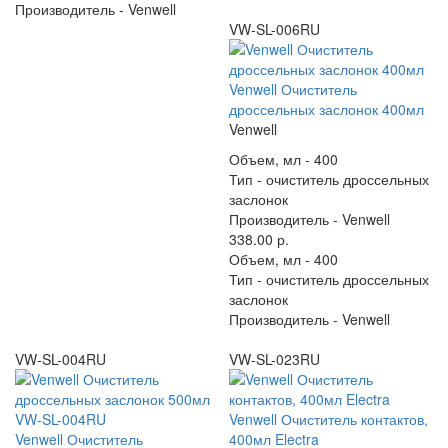
Производитель -
Venwell
VW-SL-006RU
Venwell Очиститель
дроссельных заслонок 400мл
Venwell
Объем, мл -
400
Тип -
очиститель дроссельных
заслонок
Производитель -
Venwell
338.00 р.
Объем, мл -
400
Тип -
очиститель дроссельных
заслонок
Производитель -
Venwell
VW-SL-004RU
VW-SL-023RU
Venwell Очиститель контактов,
Venwell Очиститель
400мл Electra