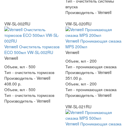
Тип -
очиститель системы
впуска
Производитель -
Venwell
VW-SL-002RU
VW-SL-020RU
Venwell Проникающая смазка
Venwell Очиститель тормозов
MPS 200мл
ECO 500мл VW-SL-002RU
Venwell
Venwell
Объем, мл -
200
Объем, мл -
500
Тип -
проникающая смазка
Тип -
очиститель тормозов
Производитель -
Venwell
Производитель -
Venwell
351.00 р.
408.00 р.
Объем, мл -
200
Объем, мл -
500
Тип -
проникающая смазка
Тип -
очиститель тормозов
Производитель -
Venwell
Производитель -
Venwell
VW-SL-021RU
Venwell Проникающая смазка