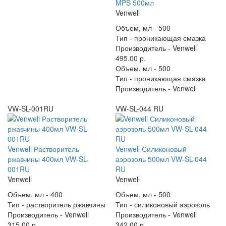
MPS 500мл
Venwell
Объем, мл -
500
Тип -
проникающая смазка
Производитель -
Venwell
495.00 р.
Объем, мл -
500
Тип -
проникающая смазка
Производитель -
Venwell
VW-SL-001RU
VW-SL-044 RU
Venwell Растворитель
Venwell Силиконовый
ржавчины 400мл VW-SL-
аэрозоль 500мл VW-SL-044
001RU
RU
Venwell
Venwell
Объем, мл -
400
Объем, мл -
500
Тип -
растворитель ржавчины
Тип -
силиконовый аэрозоль
Производитель -
Venwell
Производитель -
Venwell
315.00 р.
342.00 р.