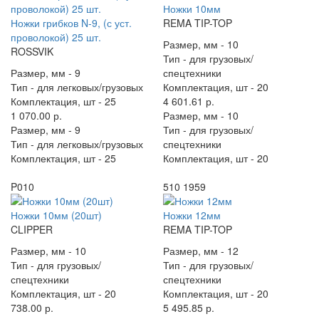
Ножки 10мм
Ножки грибков N-9, (с уст.
REMA TIP-TOP
проволокой) 25 шт.
Размер, мм -
10
ROSSVIK
Тип -
для грузовых/
Размер, мм -
9
спецтехники
Тип -
для легковых/грузовых
Комплектация, шт -
20
Комплектация, шт -
25
4 601.61 р.
1 070.00 р.
Размер, мм -
10
Размер, мм -
9
Тип -
для грузовых/
Тип -
для легковых/грузовых
спецтехники
Комплектация, шт -
25
Комплектация, шт -
20
P010
510 1959
Ножки 10мм (20шт)
Ножки 12мм
CLIPPER
REMA TIP-TOP
Размер, мм -
10
Размер, мм -
12
Тип -
для грузовых/
Тип -
для грузовых/
спецтехники
спецтехники
Комплектация, шт -
20
Комплектация, шт -
20
738.00 р.
5 495.85 р.