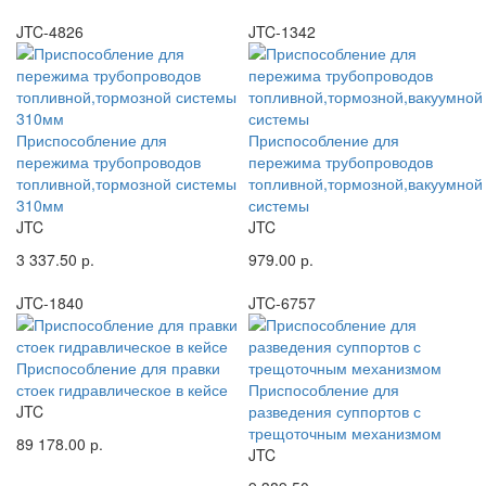
JTC-4826
JTC-1342
Приспособление для
Приспособление для
пережима трубопроводов
пережима трубопроводов
топливной,тормозной системы
топливной,тормозной,вакуумной
310мм
системы
JTC
JTC
3 337.50 р.
979.00 р.
JTC-1840
JTC-6757
Приспособление для правки
стоек гидравлическое в кейсе
Приспособление для
JTC
разведения суппортов с
трещоточным механизмом
89 178.00 р.
JTC