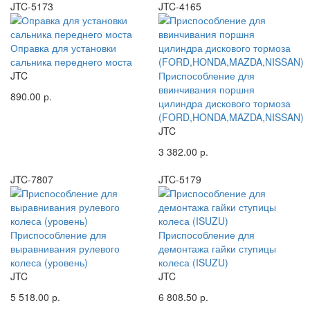
JTC-5173
JTC-4165
Оправка для установки
сальника переднего моста
JTC
Приспособление для
ввинчивания поршня
890.00 р.
цилиндра дискового тормоза
(FORD,HONDA,MAZDA,NISSAN)
JTC
3 382.00 р.
JTC-7807
JTC-5179
Приспособление для
Приспособление для
выравнивания рулевого
демонтажа гайки ступицы
колеса (уровень)
колеса (ISUZU)
JTC
JTC
5 518.00 р.
6 808.50 р.