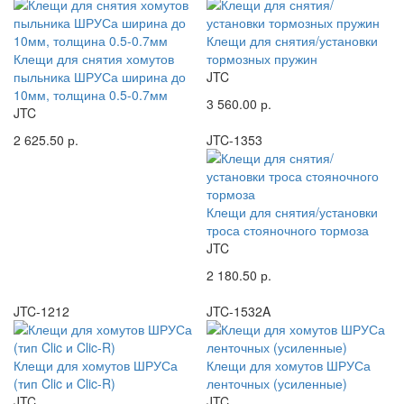
Клещи для снятия/установки
Клещи для снятия хомутов
тормозных пружин
пыльника ШРУСа ширина до
JTC
10мм, толщина 0.5-0.7мм
3 560.00 р.
JTC
2 625.50 р.
JTC-1353
Клещи для снятия/установки
троса стояночного тормоза
JTC
2 180.50 р.
JTC-1212
JTC-1532A
Клещи для хомутов ШРУСа
Клещи для хомутов ШРУСа
(тип Clic и Clic-R)
ленточных (усиленные)
JTC
JTC