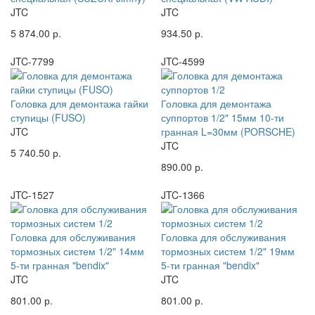
JTC
JTC
5 874.00 р.
934.50 р.
JTC-7799
JTC-4599
Головка для демонтажа гайки
Головка для демонтажа
ступицы (FUSO)
суппортов 1/2" 15мм 10-ти
JTC
гранная L=30мм (PORSCHE)
JTC
5 740.50 р.
890.00 р.
JTC-1527
JTC-1366
Головка для обслуживания
Головка для обслуживания
тормозных систем 1/2" 14мм
тормозных систем 1/2" 19мм
5-ти гранная "bendix"
5-ти гранная "bendix"
JTC
JTC
801.00 р.
801.00 р.