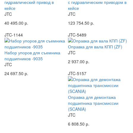
гидравлический привод в
с гидравлическим приводом в
кейсе
кейсе
JTC
JTC
40 495.00 р.
123 754.50 р.
JTC-1144
JTC-5489
Оправка для вала КПП (ZF)
Набор упоров для съемника
JTC
подшипников -9035
2 937.00 р.
JTC
24 697.50 р.
JTC-5157
Оправка для демонтажа
подшипника трансмиссии
(SCANIA)
JTC
6 808.50 р.