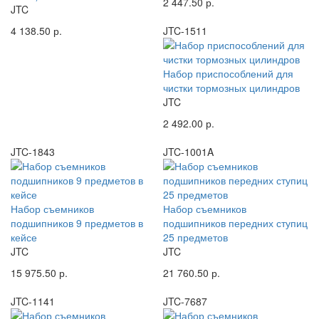
2 447.50 р.
JTC
4 138.50 р.
JTC-1511
Набор приспособлений для
чистки тормозных цилиндров
JTC
2 492.00 р.
JTC-1843
JTC-1001A
Набор съемников
Набор съемников
подшипников 9 предметов в
подшипников передних ступиц
кейсе
25 предметов
JTC
JTC
15 975.50 р.
21 760.50 р.
JTC-1141
JTC-7687