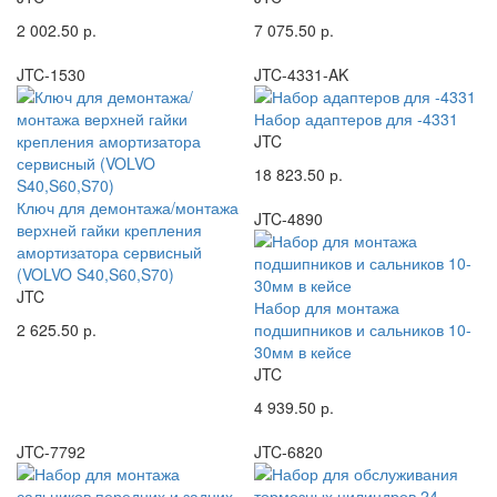
2 002.50 р.
7 075.50 р.
JTC-1530
JTC-4331-AK
Набор адаптеров для -4331
JTC
18 823.50 р.
Ключ для демонтажа/монтажа
JTC-4890
верхней гайки крепления
амортизатора сервисный
(VOLVO S40,S60,S70)
JTC
Набор для монтажа
2 625.50 р.
подшипников и сальников 10-
30мм в кейсе
JTC
4 939.50 р.
JTC-7792
JTC-6820