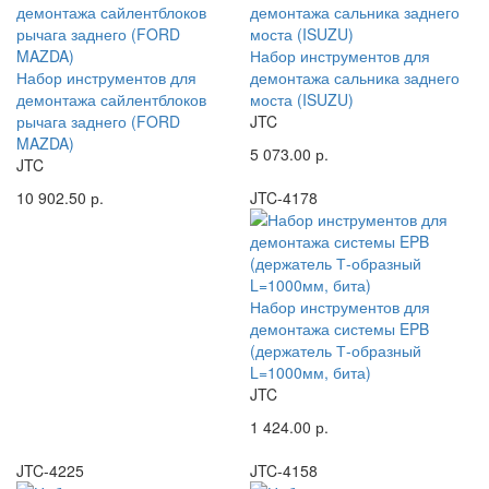
Набор инструментов для
Набор инструментов для
демонтажа сальника заднего
демонтажа сайлентблоков
моста (ISUZU)
рычага заднего (FORD
JTC
MAZDA)
5 073.00 р.
JTC
10 902.50 р.
JTC-4178
Набор инструментов для
демонтажа системы EPB
(держатель Т-образный
L=1000мм, бита)
JTC
1 424.00 р.
JTC-4225
JTC-4158