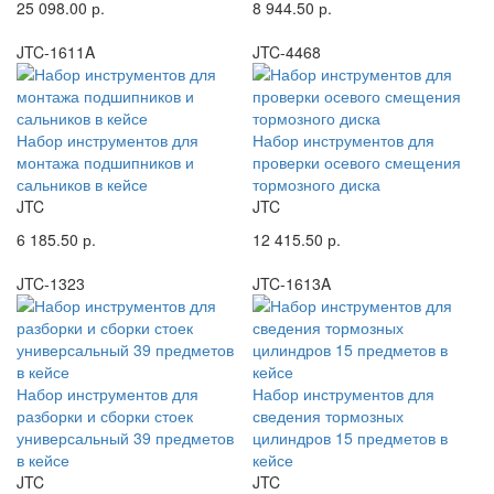
25 098.00 р.
8 944.50 р.
JTC-1611A
JTC-4468
Набор инструментов для
Набор инструментов для
монтажа подшипников и
проверки осевого смещения
сальников в кейсе
тормозного диска
JTC
JTC
6 185.50 р.
12 415.50 р.
JTC-1323
JTC-1613A
Набор инструментов для
Набор инструментов для
разборки и сборки стоек
сведения тормозных
универсальный 39 предметов
цилиндров 15 предметов в
в кейсе
кейсе
JTC
JTC