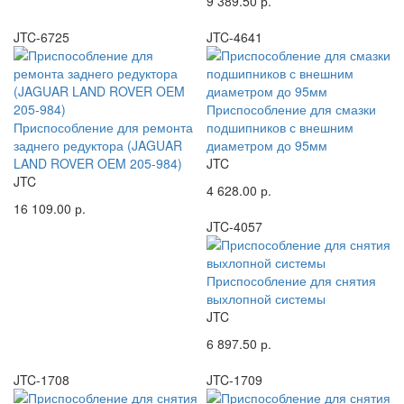
9 389.50 р.
JTC-6725
JTC-4641
Приспособление для смазки
Приспособление для ремонта
подшипников с внешним
заднего редуктора (JAGUAR
диаметром до 95мм
LAND ROVER OEM 205-984)
JTC
JTC
4 628.00 р.
16 109.00 р.
JTC-4057
Приспособление для снятия
выхлопной системы
JTC
6 897.50 р.
JTC-1708
JTC-1709