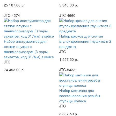
25 187.00 р.
5 340.00 р.
JTC-4274
JTC-4660
Набор крюков для снятия
Набор инструментов для
втулок крепления глушителя 2
стяжки пружин с
предмета
пневмоприводом (3 пары
JTC
захватов, ход 317мм) в кейсе
1 557.50 р.
JTC
74 493.00 р.
JTC-5433
Набор метчиков для
восстановления резьбы
ступицы колеса
JTC
3 337.50 р.