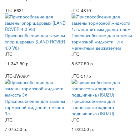
JTC-6631
JTC-4810
Приспособление для замены
Приспособление для замены
опор шаровых (LAND ROVER
тормозной жидкости 1л с
4.0 V8)
магнитным держателем
JTC
JTC
11 347.50 р.
8 677.50 р.
JTC-JW0901
JTC-5175
Приспособление для замены
Приспособление для
тормозной жидкости, емкость
запрессовки заднего
3л
подшипника (ISUZU)
JTC
JTC
7 075.50 р.
1 023.50 р.