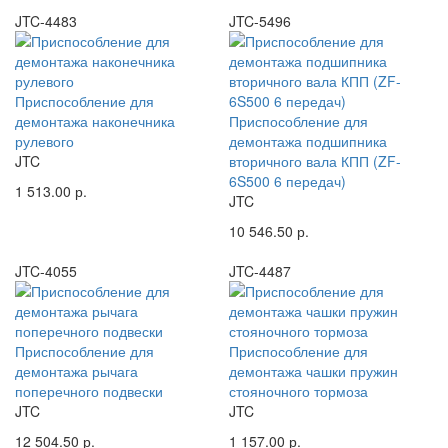
JTC-4483
JTC-5496
Приспособление для
демонтажа наконечника
Приспособление для
рулевого
демонтажа подшипника
JTC
вторичного вала КПП (ZF-
6S500 6 передач)
1 513.00 р.
JTC
10 546.50 р.
JTC-4055
JTC-4487
Приспособление для
Приспособление для
демонтажа рычага
демонтажа чашки пружин
поперечного подвески
стояночного тормоза
JTC
JTC
12 504.50 р.
1 157.00 р.