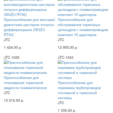
Приспособление для монтажа/
Приспособление для
демонтажа шестерни полуоси
обслуживания тормозных
дифференциала (ISUZU
цилиндров с пневмоприводом
RT50)
комплект 15 адаптеров
JTC
JTC
1 424.00 р.
12 905.00 р.
JTC-1025
JTC-1343
Приспособление для
откачивания тормозной
Приспособление для
жидкости пневматическое
пережима трубопроводов
JTC
топливной и тормозной
системы
13 216.50 р.
JTC
1 335.00 р.