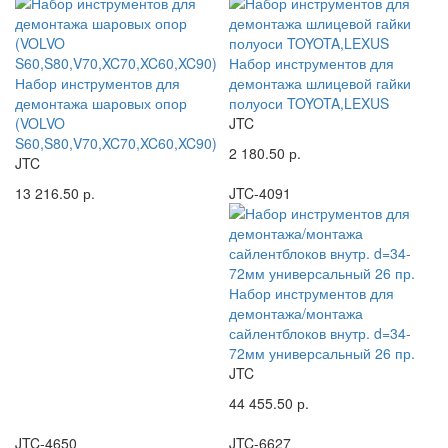
Набор инструментов для
Набор инструментов для
демонтажа шлицевой гайки
демонтажа шаровых опор
полуоси TOYOTA,LEXUS
(VOLVO
JTC
S60,S80,V70,XC70,XC60,XC90)
2 180.50 р.
JTC
13 216.50 р.
JTC-4091
Набор инструментов для
демонтажа/монтажа
сайлентблоков внутр. d=34-
72мм универсальный 26 пр.
JTC
44 455.50 р.
JTC-4650
JTC-6627