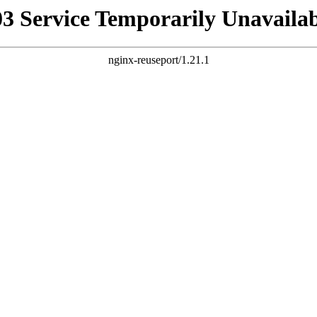
03 Service Temporarily Unavailab
nginx-reuseport/1.21.1