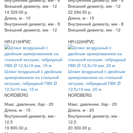
Внешний диаметр, мм -
12
Внешний диаметр, мм -
12
14 329.00 р.
22 294.50 р.
Длина, м -
10
Длина, м -
15
Внутренний диаметр, мм -
8
Внутренний диаметр, мм -
8
Внешний диаметр, мм -
12
Внешний диаметр, мм -
12
HR1215HPVC
HR1220HPVC
Шланг воздушный c двойным
Шланг воздушный c двойным
армированием на стальной
армированием на стальной
катушке, гибридный ПВХ Ø
катушке, гибридный ПВХ Ø
12,5х19 мм, 15 м
12,5х19 мм, 20 м
NORDBERG
NORDBERG
Макс. давление, бар -
20
Макс. давление, бар -
20
Длина, м -
15
Длина, м -
20
Внутренний диаметр, мм -
Внутренний диаметр, мм -
12,5
12,5
19 800.00 р.
20 300.00 р.