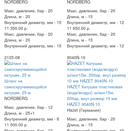
NORDBERG
NORDBERG
Макс. давление, бар -
20
Макс. давление, бар -
20
Длина, м -
20
Длина, м -
15
Внутренний диаметр, мм -
15
Внутренний диаметр, мм -
12
11 350.00 р.
11 650.00 р.
Макс. давление, бар -
20
Макс. давление, бар -
20
Длина, м -
20
Длина, м -
15
Внутренний диаметр, мм -
15
Внутренний диаметр, мм -
12
2125-08
9040N-10
Шланг на
самоскручивающейся
HAZET Катушка пластиковая
катушке, 25 м
(вода/воздух) шланг15м,
NORDBERG
20бар, внут.размер 10 мм
HAZET 9040N-10
Макс. давление, бар -
12
Hazet (Германия)
Длина, м -
25+1
Внутренний диаметр, мм -
8
Макс. давление, бар -
20
11 500.00 р.
Длина, м -
15
Макс. давление, бар -
12
Внутренний диаметр, мм -
10