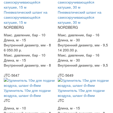
Пневматический шланг на
Пневматический шланг на
самоскручивающейся
самоскручивающейся
катушке, 15 м
катушке, 30 м
NORDBERG
NORDBERG
Макс. давление, бар -
10
Макс. давление, бар -
16
Длина, м -
15
Длина, м -
30
Внутренний диаметр, мм -
8
Внутренний диаметр, мм -
9,5
6 050.00 р.
14 200.00 р.
Макс. давление, бар -
10
Макс. давление, бар -
16
Длина, м -
15
Длина, м -
30
Внутренний диаметр, мм -
8
Внутренний диаметр, мм -
9,5
JTC-5647
JTC-5649
Удлинитель 10м для подачи
Удлинитель 15м для подачи
воздуха, шланг d=8мм
воздуха, шланг d=8мм
JTC
JTC
Длина, м -
10
Длина, м -
15
Внутренний диаметр, мм -
8
Внутренний диаметр, мм -
8