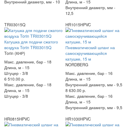
Внутренний диаметр, мм -
10
Длина, м -
15
Внутренний диаметр, мм -
12,5
TRI03015Q
HR1015HPVC
Катушка для подачи сжатого
воздуха Torin TRI03015Q
Пневматический шланг на
Torin (КНР)
самоскручивающейся
катушке, 15 м
Макс. давление, бар -
18
NORDBERG
Длина, м -
15
Штуцер -
3/8
Макс. давление, бар -
16
6 510.00 р.
Длина, м -
15
Макс. давление, бар -
18
Внутренний диаметр, мм -
9,5
Длина, м -
15
8 630.00 р.
Штуцер -
3/8
Макс. давление, бар -
16
Длина, м -
15
Внутренний диаметр, мм -
9,5
HR0815HPVC
HR1030HPVC