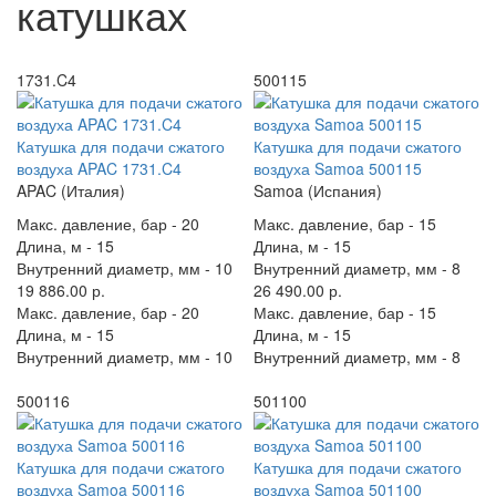
катушках
1731.C4
500115
Катушка для подачи сжатого
Катушка для подачи сжатого
воздуха APAC 1731.C4
воздуха Samoa 500115
APAC (Италия)
Samoa (Испания)
Макс. давление, бар -
20
Макс. давление, бар -
15
Длина, м -
15
Длина, м -
15
Внутренний диаметр, мм -
10
Внутренний диаметр, мм -
8
19 886.00 р.
26 490.00 р.
Макс. давление, бар -
20
Макс. давление, бар -
15
Длина, м -
15
Длина, м -
15
Внутренний диаметр, мм -
10
Внутренний диаметр, мм -
8
500116
501100
Катушка для подачи сжатого
Катушка для подачи сжатого
воздуха Samoa 500116
воздуха Samoa 501100