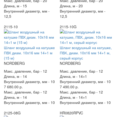
Макс. давление, бар -
20
Макс. давление, бар -
20
Длина, м -
15
Длина, м -
20
Внутренний диаметр, мм -
Внутренний диаметр, мм -
12,5
12,5
2115-10
2115-10G
Шланг воздушный на катушке
Шланг воздушный на катушке,
ПВХ диам. 10x16 мм 14+1 м
ПВХ, диам. 10x16 мм 14+1 м,
(15 м)
серый корпус
NORDBERG
NORDBERG
Макс. давление, бар -
12
Макс. давление, бар -
12
Длина, м -
14
Длина, м -
14+1
Внутренний диаметр, мм -
10
Внутренний диаметр, мм -
10
7 680.00 р.
7 490.00 р.
Макс. давление, бар -
12
Макс. давление, бар -
12
Длина, м -
14
Длина, м -
14+1
Внутренний диаметр, мм -
10
Внутренний диаметр, мм -
10
2125-08G
HR0820RPVC