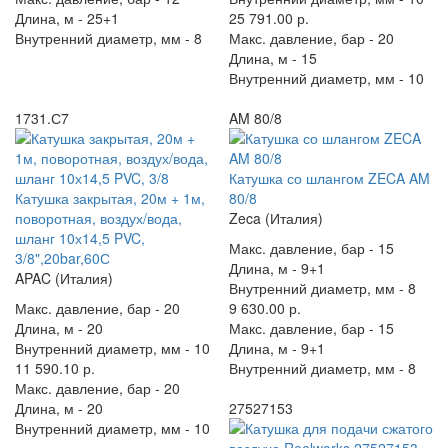
Длина, м -
25+1
25 791.00 р.
Внутренний диаметр, мм -
8
Макс. давление, бар -
20
Длина, м -
15
Внутренний диаметр, мм -
10
1731.С7
AM 80/8
Катушка со шлангом ZECA AM
Катушка закрытая, 20м + 1м,
80/8
поворотная, воздух/вода,
Zeca (Италия)
шланг 10х14,5 PVC,
Макс. давление, бар -
15
3/8",20bar,60С
Длина, м -
9+1
APAC (Италия)
Внутренний диаметр, мм -
8
Макс. давление, бар -
20
9 630.00 р.
Длина, м -
20
Макс. давление, бар -
15
Внутренний диаметр, мм -
10
Длина, м -
9+1
11 590.10 р.
Внутренний диаметр, мм -
8
Макс. давление, бар -
20
Длина, м -
20
27527153
Внутренний диаметр, мм -
10