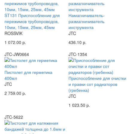
ST131 Приспособление для
Намагничиватель-
пережимов трубопроводов,
размагничиватель
10мм, 15мм, 25мм, 45мм
инструмента
ROSSVIK
JTC
1 072.00 р.
436.10 р.
JTC-JW0664
JTC-1354
Пистолет для герметика
400мл
Приспособление для очистки
JTC
и правки сот радиаторов
(гребенка)
2 759.00 р.
JTC
1 023.50 р.
JTC-5622